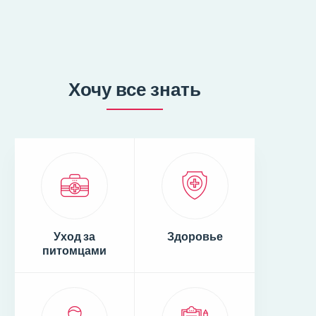
Хочу все знать
Уход за
Здоровье
питомцами