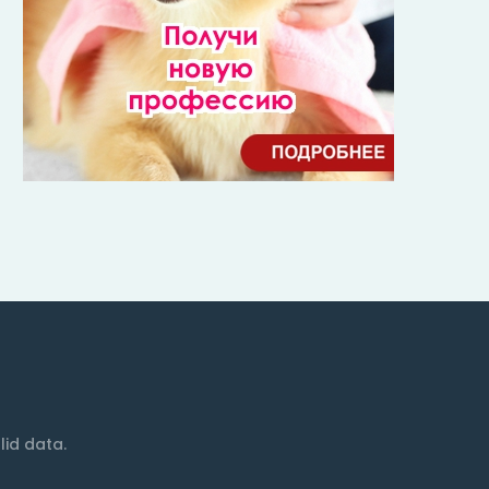
lid data.