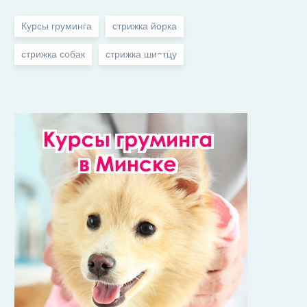
Курсы груминга
стрижка йорка
стрижка собак
стрижка ши-тцу