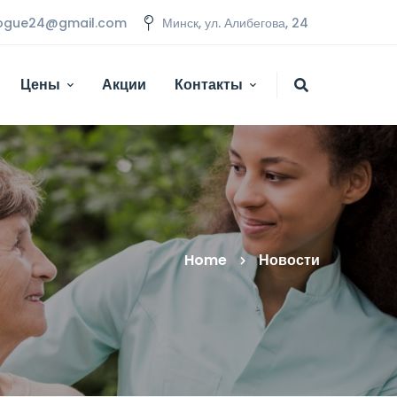
.vogue24@gmail.com
Минск, ул. Алибегова, 24
Цены
Акции
Контакты
Home
Новости